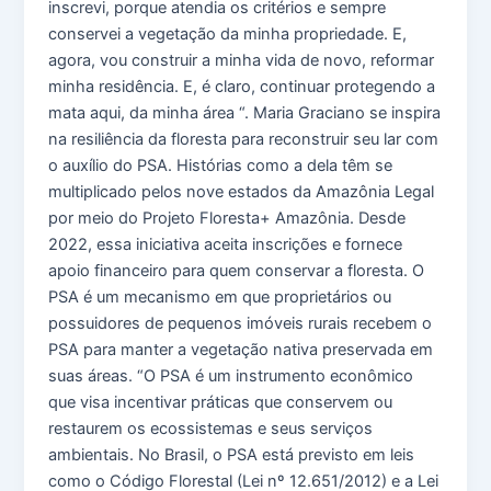
inscrevi, porque atendia os critérios e sempre
conservei a vegetação da minha propriedade. E,
agora, vou construir a minha vida de novo, reformar
minha residência. E, é claro, continuar protegendo a
mata aqui, da minha área “. Maria Graciano se inspira
na resiliência da floresta para reconstruir seu lar com
o auxílio do PSA. Histórias como a dela têm se
multiplicado pelos nove estados da Amazônia Legal
por meio do Projeto Floresta+ Amazônia. Desde
2022, essa iniciativa aceita inscrições e fornece
apoio financeiro para quem conservar a floresta. O
PSA é um mecanismo em que proprietários ou
possuidores de pequenos imóveis rurais recebem o
PSA para manter a vegetação nativa preservada em
suas áreas. “O PSA é um instrumento econômico
que visa incentivar práticas que conservem ou
restaurem os ecossistemas e seus serviços
ambientais. No Brasil, o PSA está previsto em leis
como o Código Florestal (Lei nº 12.651/2012) e a Lei