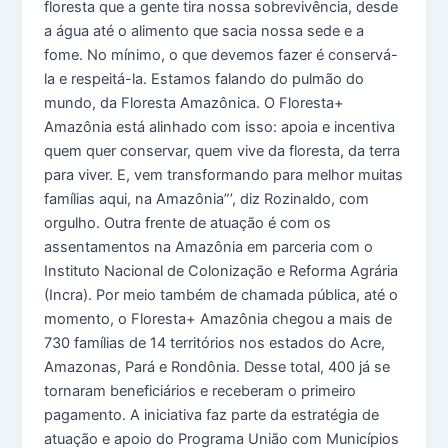
floresta que a gente tira nossa sobrevivência, desde
a água até o alimento que sacia nossa sede e a
fome. No mínimo, o que devemos fazer é conservá-
la e respeitá-la. Estamos falando do pulmão do
mundo, da Floresta Amazônica. O Floresta+
Amazônia está alinhado com isso: apoia e incentiva
quem quer conservar, quem vive da floresta, da terra
para viver. E, vem transformando para melhor muitas
famílias aqui, na Amazônia”’, diz Rozinaldo, com
orgulho. Outra frente de atuação é com os
assentamentos na Amazônia em parceria com o
Instituto Nacional de Colonização e Reforma Agrária
(Incra). Por meio também de chamada pública, até o
momento, o Floresta+ Amazônia chegou a mais de
730 famílias de 14 territórios nos estados do Acre,
Amazonas, Pará e Rondônia. Desse total, 400 já se
tornaram beneficiários e receberam o primeiro
pagamento. A iniciativa faz parte da estratégia de
atuação e apoio do Programa União com Municípios