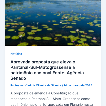
Notícias
Aprovada proposta que eleva o
Pantanal-Sul-Matogrossense a
patrimônio nacional Fonte: Agência
Senado
Professor Vladmir Oliveira da Silveira
/
14 de março de 2025
A proposta de emenda à Constituição que
reconhece o Pantanal Sul-Mato-Grossense como
patrimônio nacional foi aprovada em Plenário nesta