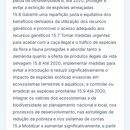
perda de biodiversidade e, até 2020, proteger e
evitar a extinção de espécies ameaçadas
15.6 Garantir uma repartição justa e equitativa dos
benefícios derivados da utilização dos recursos
genéticos e promover o acesso adequado aos
recursos genéticos 15.7 Tomar medidas urgentes
para acabar com a caça ilegal e o tráfico de espécies
da flora e fauna protegidas e abordar tanto a
demanda quanto a oferta de produtos ilegais da vida
selvagem 15.8 Até 2020, implementar medidas para
evitar a introdução e reduzir significativamente o
impacto de espécies exóticas invasoras em
ecossistemas terrestres e aquáticos, e controlar ou
erradicar as espécies prioritárias 15.9 Até 2020,
integrar os valores dos ecossistemas e da
biodiversidade ao planejamento nacional e local, nos
processos de desenvolvimento, nas estratégias de
redução da pobreza e nos sistemas de contas
15.a Mobilizar e aumentar significativamente, a partir