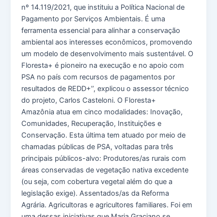
nº 14.119/2021, que instituiu a Política Nacional de
Pagamento por Serviços Ambientais. É uma
ferramenta essencial para alinhar a conservação
ambiental aos interesses econômicos, promovendo
um modelo de desenvolvimento mais sustentável. O
Floresta+ é pioneiro na execução e no apoio com
PSA no país com recursos de pagamentos por
resultados de REDD+’’, explicou o assessor técnico
do projeto, Carlos Casteloni. O Floresta+
Amazônia atua em cinco modalidades: Inovação,
Comunidades, Recuperação, Instituições e
Conservação. Esta última tem atuado por meio de
chamadas públicas de PSA, voltadas para três
principais públicos-alvo: Produtores/as rurais com
áreas conservadas de vegetação nativa excedente
(ou seja, com cobertura vegetal além do que a
legislação exige). Assentados/as da Reforma
Agrária. Agricultoras e agricultores familiares. Foi em
uma dessas iniciativas que Maria Graciano se