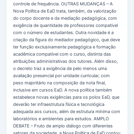
controle de frequência. OUTRAS MUDANÇAS – A
Nova Política de EaD trata, também, da valorização
do corpo docente e da mediação pedagógica, com
exigência de quantidade de professores compatível
com o número de estudantes. Outra novidade é a
criação da figura do mediador pedagógico, que deve
ter função exclusivamente pedagógica e formação
acadêmica compatível com o curso, distinta das
atribuições administrativas dos tutores. Além disso,
o decreto traz a exigência de pelo menos uma
avaliação presencial por unidade curricular, com
peso majoritário na composição da nota final,
inclusive em cursos EaD. A nova política também
estabelece novas exigências para os polos EaD, que
deverão ter infraestrutura física e tecnológica
adequada aos cursos, além de estrutura mínima com
laboratórios e ambientes para estudos. AMPLO
DEBATE – Fruto de amplo diálogo com diferentes
setores da sociedade, a Nova Política de EaD contou