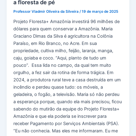
a floresta de pé
Professor Vladmir Oliveira da Silveira
/
19 de março de 2025
Projeto Floresta+ Amazônia investirá 96 milhões de
dólares para quem conservar a Amazônia. Maria
Graciano Dimas da Silva é agricultora na Colônia
Paraíso, em Rio Branco, no Acre. Em sua
propriedade, cultiva milho, feijão, laranja, manga,
caju, goiaba e coco. “Aqui, planto de tudo um
pouco”. Essa lida no campo, da qual tem muito
orgulho, a fez sair da rotina de forma trágica. Em
2024, a produtora rural teve a casa destruída em um
incêndio e perdeu quase tudo: os móveis, a
geladeira, o fogão, a televisão. Maria só não perdeu
a esperança porque, quando ela mais precisou, ficou
sabendo do mutirão da equipe do Projeto Floresta+
Amazônia e que ela poderia se inscrever para
receber Pagamento por Serviços Ambientais (PSA).
“Eu não conhecia. Mas eles me informaram. Eu me