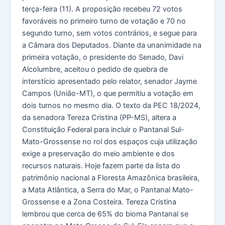
terça-feira (11). A proposição recebeu 72 votos
favoráveis no primeiro turno de votação e 70 no
segundo turno, sem votos contrários, e segue para
a Câmara dos Deputados. Diante da unanimidade na
primeira votação, o presidente do Senado, Davi
Alcolumbre, aceitou o pedido de quebra de
interstício apresentado pelo relator, senador Jayme
Campos (União-MT), o que permitiu a votação em
dois turnos no mesmo dia. O texto da PEC 18/2024,
da senadora Tereza Cristina (PP-MS), altera a
Constituição Federal para incluir o Pantanal Sul-
Mato-Grossense no rol dos espaços cuja utilização
exige a preservação do meio ambiente e dos
recursos naturais. Hoje fazem parte da lista do
patrimônio nacional a Floresta Amazônica brasileira,
a Mata Atlântica, a Serra do Mar, o Pantanal Mato-
Grossense e a Zona Costeira. Tereza Cristina
lembrou que cerca de 65% do bioma Pantanal se