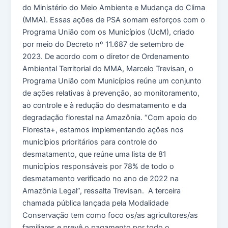
do Ministério do Meio Ambiente e Mudança do Clima
(MMA). Essas ações de PSA somam esforços com o
Programa União com os Municípios (UcM), criado
por meio do Decreto nº 11.687 de setembro de
2023. De acordo com o diretor de Ordenamento
Ambiental Territorial do MMA, Marcelo Trevisan, o
Programa União com Municípios reúne um conjunto
de ações relativas à prevenção, ao monitoramento,
ao controle e à redução do desmatamento e da
degradação florestal na Amazônia. “Com apoio do
Floresta+, estamos implementando ações nos
municípios prioritários para controle do
desmatamento, que reúne uma lista de 81
municípios responsáveis por 78% de todo o
desmatamento verificado no ano de 2022 na
Amazônia Legal”, ressalta Trevisan. A terceira
chamada pública lançada pela Modalidade
Conservação tem como foco os/as agricultores/as
familiares e prevê o pagamento por todo o