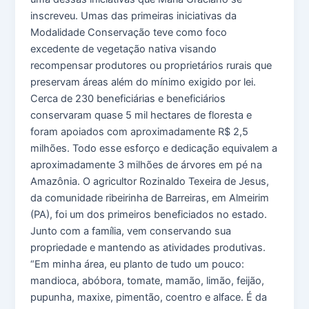
inscreveu. Umas das primeiras iniciativas da
Modalidade Conservação teve como foco
excedente de vegetação nativa visando
recompensar produtores ou proprietários rurais que
preservam áreas além do mínimo exigido por lei.
Cerca de 230 beneficiárias e beneficiários
conservaram quase 5 mil hectares de floresta e
foram apoiados com aproximadamente R$ 2,5
milhões. Todo esse esforço e dedicação equivalem a
aproximadamente 3 milhões de árvores em pé na
Amazônia. O agricultor Rozinaldo Texeira de Jesus,
da comunidade ribeirinha de Barreiras, em Almeirim
(PA), foi um dos primeiros beneficiados no estado.
Junto com a família, vem conservando sua
propriedade e mantendo as atividades produtivas.
“Em minha área, eu planto de tudo um pouco:
mandioca, abóbora, tomate, mamão, limão, feijão,
pupunha, maxixe, pimentão, coentro e alface. É da