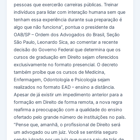
pessoas que exercerão carreiras públicas. Treinar
indivíduos para lidar com interação humana sem que
tenham essa experiência durante sua preparação é
algo que não funciona”, pontua o presidente da
OAB/SP – Ordem dos Advogados do Brasil, Seção
São Paulo, Leonardo Sica, ao comentar a recente
decisão do Governo Federal que determina que os
cursos de graduação em Direito sejam oferecidos
exclusivamente no formato presencial. O decreto
também proíbe que os cursos de Medicina,
Enfermagem, Odontologia e Psicologia sejam
realizados no formato EAD – ensino a distância.
Apesar de já existir um impedimento anterior para a
formação em Direito de forma remota, a nova regra
reafirma a preocupação com a qualidade do ensino
ofertado pelo grande número de instituições no país.
“Pense que, amanhã, o profissional de Direito será
um advogado ou um juiz. Você se sentiria seguro
sendo julgado por um juiz que nunca saiu de trás de