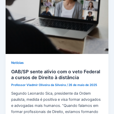
Notícias
OAB/SP sente alívio com o veto Federal
a cursos de Direito à distância
Professor Vladmir Oliveira da Silveira
/
26 de maio de 2025
Segundo Leonardo Sica, presidente da Ordem
paulista, medida é positiva e visa formar advogados
e advogadas mais humanos. “Quando falamos em
formar profissionais de Direito, estamos formando