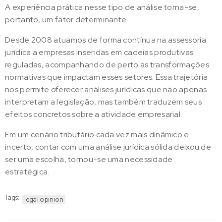
A experiência prática nesse tipo de análise torna-se,
portanto, um fator determinante.
Desde 2008 atuamos de forma contínua na assessoria
jurídica a empresas inseridas em cadeias produtivas
reguladas, acompanhando de perto as transformações
normativas que impactam esses setores. Essa trajetória
nos permite oferecer análises jurídicas que não apenas
interpretam a legislação, mas também traduzem seus
efeitos concretos sobre a atividade empresarial.
Em um cenário tributário cada vez mais dinâmico e
incerto, contar com uma análise jurídica sólida deixou de
ser uma escolha, tornou-se uma necessidade
estratégica.
Tags:
legal opinion