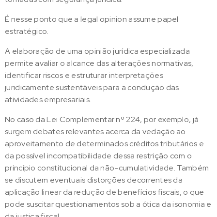
É nesse ponto que a legal opinion assume papel
estratégico.
A elaboração de uma opinião jurídica especializada
permite avaliar o alcance das alterações normativas,
identificar riscos e estruturar interpretações
juridicamente sustentáveis para a condução das
atividades empresariais.
No caso da Lei Complementar nº 224, por exemplo, já
surgem debates relevantes acerca da vedação ao
aproveitamento de determinados créditos tributários e
da possível incompatibilidade dessa restrição com o
princípio constitucional da não-cumulatividade. Também
se discutem eventuais distorções decorrentes da
aplicação linear da redução de benefícios fiscais, o que
pode suscitar questionamentos sob a ótica da isonomia e
da justiça fiscal.