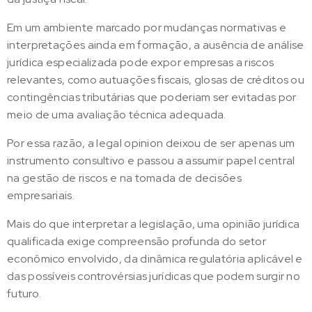
Em um ambiente marcado por mudanças normativas e
interpretações ainda em formação, a ausência de análise
jurídica especializada pode expor empresas a riscos
relevantes, como autuações fiscais, glosas de créditos ou
contingências tributárias que poderiam ser evitadas por
meio de uma avaliação técnica adequada.
Por essa razão, a legal opinion deixou de ser apenas um
instrumento consultivo e passou a assumir papel central
na gestão de riscos e na tomada de decisões
empresariais.
Mais do que interpretar a legislação, uma opinião jurídica
qualificada exige compreensão profunda do setor
econômico envolvido, da dinâmica regulatória aplicável e
das possíveis controvérsias jurídicas que podem surgir no
futuro.