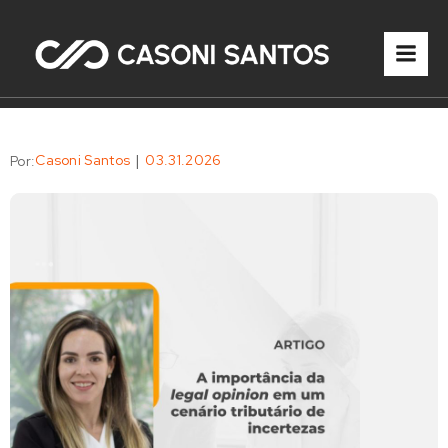
|
Casoni Santos
03.31.2026
Por: