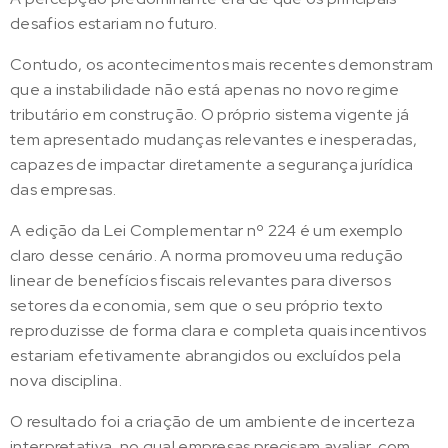
desafios estariam no futuro.
Contudo, os acontecimentos mais recentes demonstram
que a instabilidade não está apenas no novo regime
tributário em construção. O próprio sistema vigente já
tem apresentado mudanças relevantes e inesperadas,
capazes de impactar diretamente a segurança jurídica
das empresas.
A edição da Lei Complementar nº 224 é um exemplo
claro desse cenário. A norma promoveu uma redução
linear de benefícios fiscais relevantes para diversos
setores da economia, sem que o seu próprio texto
reproduzisse de forma clara e completa quais incentivos
estariam efetivamente abrangidos ou excluídos pela
nova disciplina.
O resultado foi a criação de um ambiente de incerteza
interpretativa, no qual empresas precisam avaliar, com