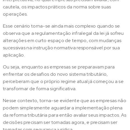
cautela, os impactos práticos da norma sobre suas
operações.
Esse cenário torna-se ainda mais complexo quando se
observa que a regulamentação infralegal da lei já sofreu
alterações em curto espaço de tempo, com mudanças
sucessivas na instrução normativa responsável por sua
aplicação.
Ou seja, enquanto as empresas se preparavam para
enfrentar os desafios do novo sistema tributário,
perceberam que o próprio regime atual já começou a se
transformar de forma significativa.
Nesse contexto, torna-se evidente que as empresas não
podem simplesmente aguardar a implementação plena
da reforma tributária para então avaliar seus impactos. As
decisões precisam ser tomadas agora, e precisam ser
tomadas com segurança jurídica.